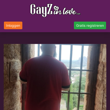
Inloggen
Gratis registreren