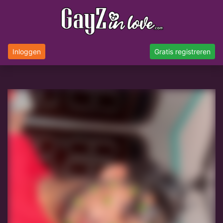
Inloggen
Gratis registreren