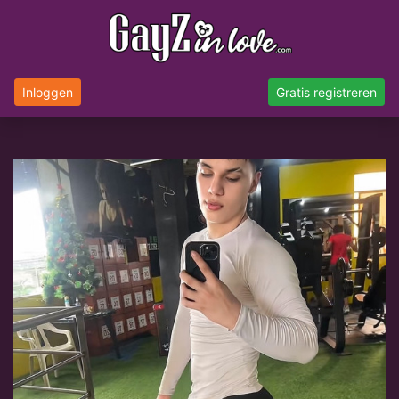
Inloggen
Gratis registreren