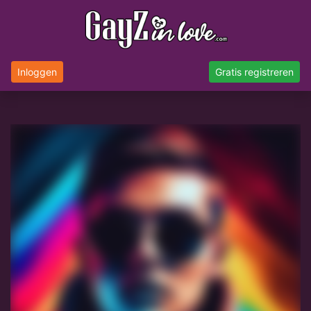
Inloggen
Gratis registreren