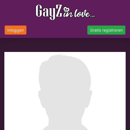
Inloggen
Gratis registreren