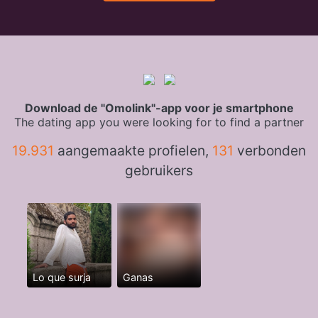
Download de "Omolink"-app voor je smartphone
The dating app you were looking for to find a partner
19.931
aangemaakte profielen,
131
verbonden
gebruikers
Lo que surja
Ganas