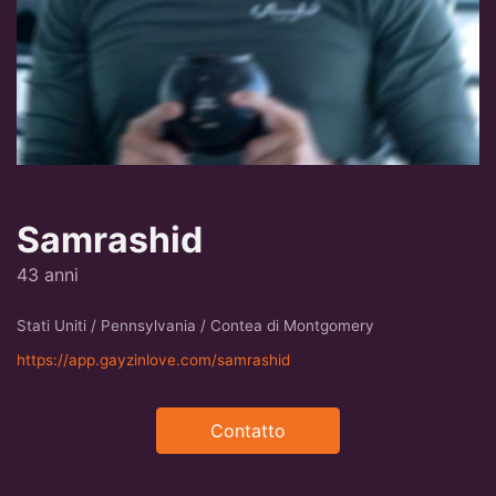
Samrashid
43 anni
Stati Uniti / Pennsylvania / Contea di Montgomery
https://app.gayzinlove.com/samrashid
Contatto