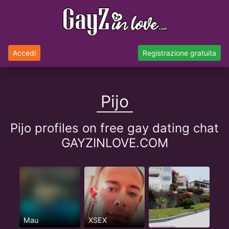
Accedi
Registrazione gratuita
Pijo
Pijo profiles on free gay dating chat
GAYZINLOVE.COM
Mau
XSEX