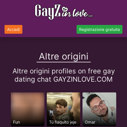
Accedi
Registrazione gratuita
Altre origini
Altre origini profiles on free gay
dating chat GAYZINLOVE.COM
Fun
Tú flaquito jeje
Omar