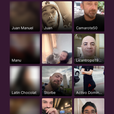
Juan Manuel
Juan
Camarote50
Manu
Licantropo1973
Latin Chocolat
Storbe
Activo Dominante