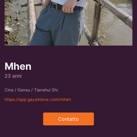
Mhen
23 anni
Cina / Gansu / Tianshui Shi
https://app.gayzinlove.com/mhen
Contatto