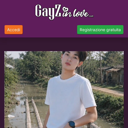
Accedi
Registrazione gratuita