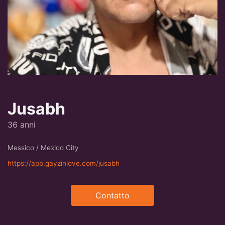
Jusabh
36 anni
Messico / Mexico City
https://app.gayzinlove.com/jusabh
Contatto