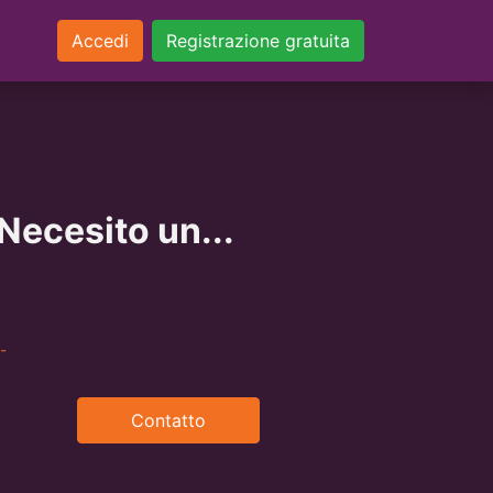
Accedi
Registrazione gratuita
 Necesito un...
-
Contatto