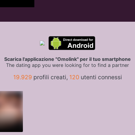
Scarica l'applicazione "Omolink" per il tuo smartphone
The dating app you were looking for to find a partner
19.929
profili creati,
120
utenti connessi