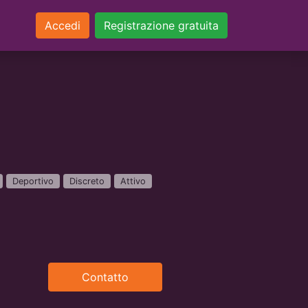
Accedi
Registrazione gratuita
Deportivo
Discreto
Attivo
Contatto