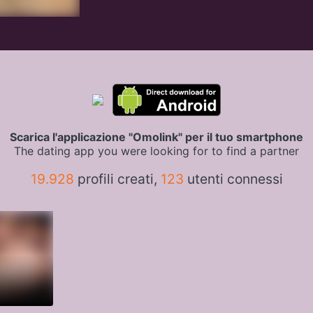
Scarica l'applicazione "Omolink" per il tuo smartphone
The dating app you were looking for to find a partner
19.928
profili creati,
123
utenti connessi