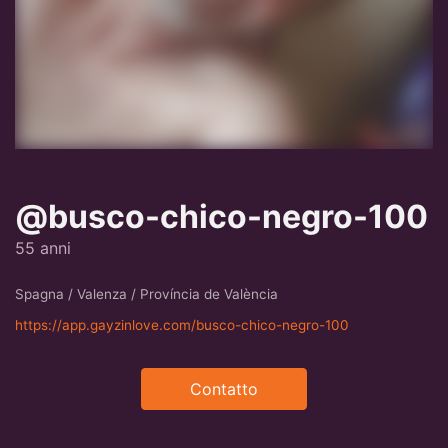
@busco-chico-negro-100
55 anni
Spagna / Valenza / Província de València
https://app.gayzinlove.com/busco-chico-negro-100
Contatto