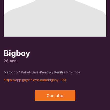
Bigboy
26 anni
Marocco / Rabat-Salé-Kénitra / Kenitra Province
https://app.gayzinlove.com/bigboy-100
Contatto