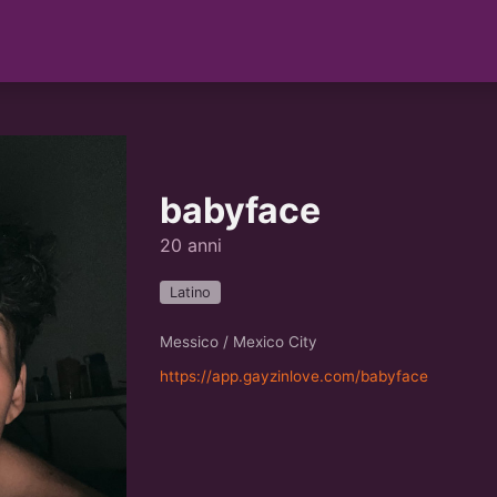
babyface
20 anni
Latino
Messico / Mexico City
https://app.gayzinlove.com/babyface