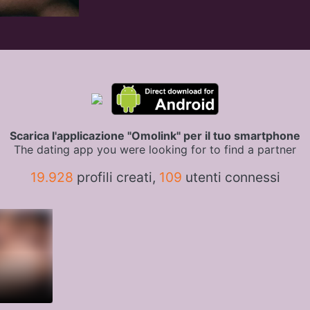
Scarica l'applicazione "Omolink" per il tuo smartphone
The dating app you were looking for to find a partner
19.928
profili creati,
109
utenti connessi