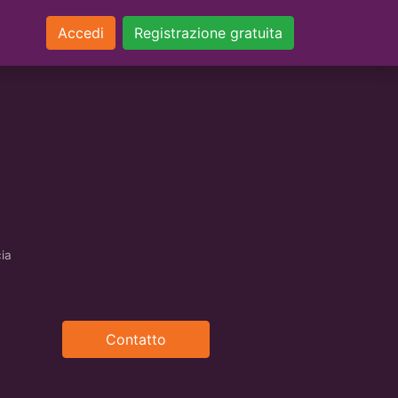
Accedi
Registrazione gratuita
cia
Contatto