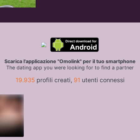
Scarica l'applicazione "Omolink" per il tuo smartphone
The dating app you were looking for to find a partner
19.935
profili creati,
91
utenti connessi