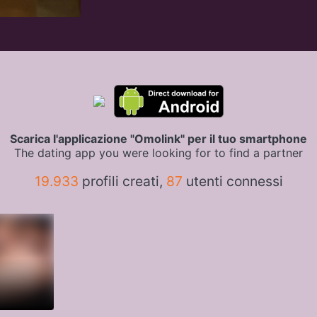
Scarica l'applicazione "Omolink" per il tuo smartphone
The dating app you were looking for to find a partner
19.933
profili creati,
87
utenti connessi