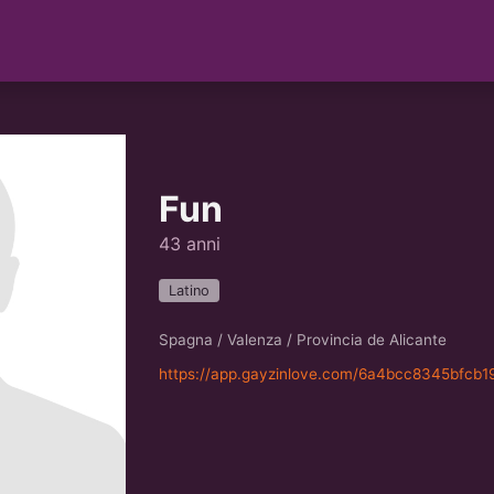
Fun
43 anni
Latino
Spagna / Valenza / Provincia de Alicante
https://app.gayzinlove.com/6a4bcc8345bfcb1