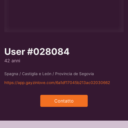
User #028084
42 anni
Spagna / Castiglia e León / Provincia de Segovia
https://app.gayzinlove.com/6a1df17045b213ac02030662
Contatto