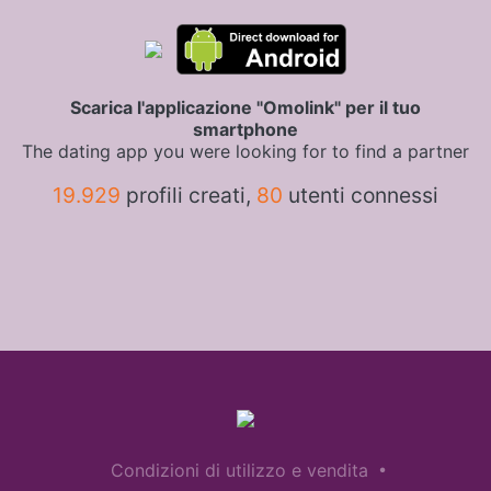
Scarica l'applicazione "Omolink" per il tuo
smartphone
The dating app you were looking for to find a partner
19.929
profili creati,
80
utenti connessi
•
Condizioni di utilizzo e vendita