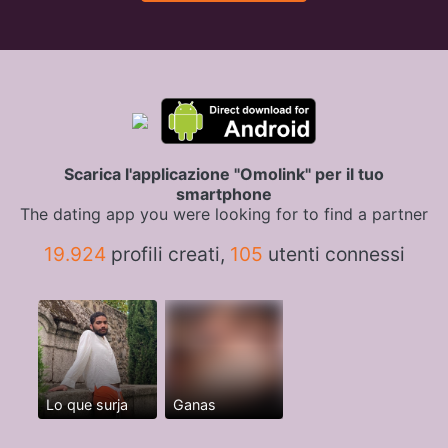
Scarica l'applicazione "Omolink" per il tuo
smartphone
The dating app you were looking for to find a partner
19.924
profili creati,
105
utenti connessi
Lo que surja
Ganas