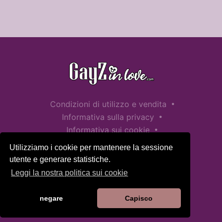
•
Condizioni di utilizzo e vendita
•
Informativa sulla privacy
•
Informativa sui cookie
•
Politica sulla sicurezza dei bambini
Utilizziamo i cookie per mantenere la sessione
Aiuto / Contatto
utente e generare statistiche.
Leggi la nostra politica sui cookie
negare
Capisco