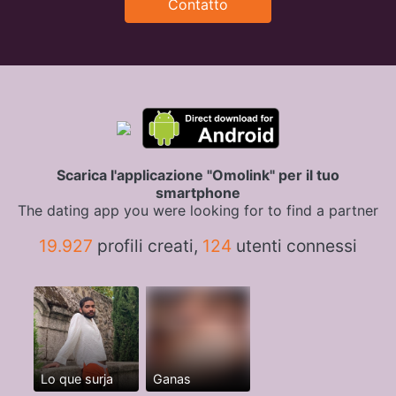
Contatto
Scarica l'applicazione "Omolink" per il tuo
smartphone
The dating app you were looking for to find a partner
19.927
profili creati,
124
utenti connessi
Lo que surja
Ganas