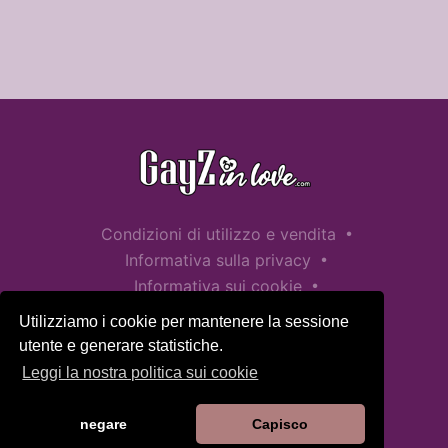
•
Condizioni di utilizzo e vendita
•
Informativa sulla privacy
•
Informativa sui cookie
•
Politica sulla sicurezza dei bambini
Utilizziamo i cookie per mantenere la sessione
Aiuto / Contatto
utente e generare statistiche.
Leggi la nostra politica sui cookie
negare
Capisco