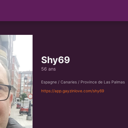
Shy69
56 ans
Espagne / Canaries / Province de Las Palmas
https://app.gayzinlove.com/shy69