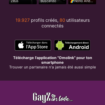
Zeus
Buscando
🌈Nono Andaluz🌈
19.927
profils créés,
80
utilisateurs
connectés
Télécharge l'application "Omolink" pour ton
smartphone
Trouver un partenaire n'a jamais été aussi simple