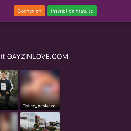
Connexion
Inscription gratuite
atuit GAYZINLOVE.COM
Fisting_pasivazo