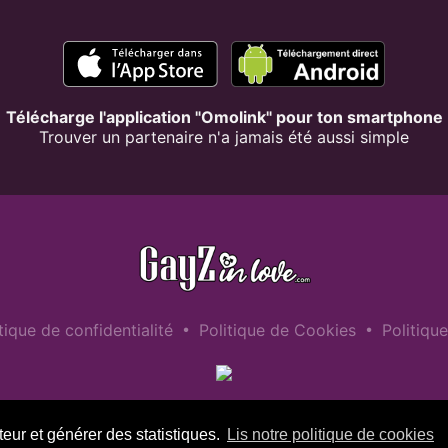
Télécharge l'application "Omolink" pour ton smartphone
Trouver un partenaire n'a jamais été aussi simple
•
•
tique de confidentialité
Politique de Cookies
Politiqu
teur et générer des statistiques.
Lis notre politique de cookies