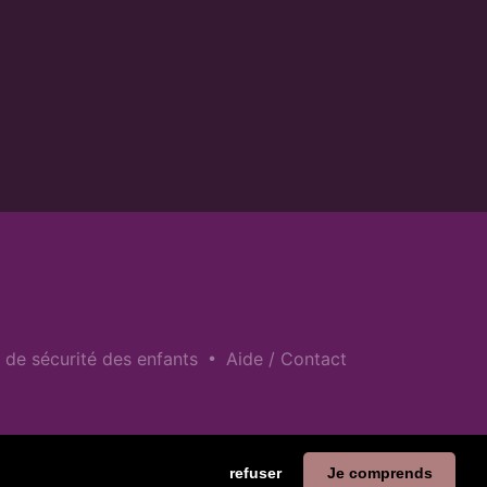
•
e de sécurité des enfants
Aide / Contact
refuser
Je comprends