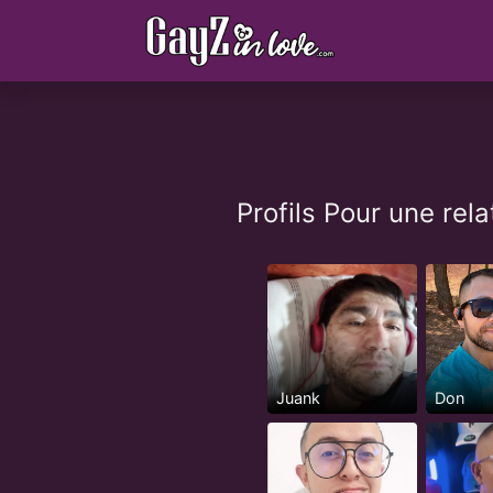
Profils Pour une re
Juank
Don