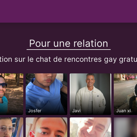
Pour une relation
lation sur le chat de rencontres gay gr
Josfer
Javi
Juan xl