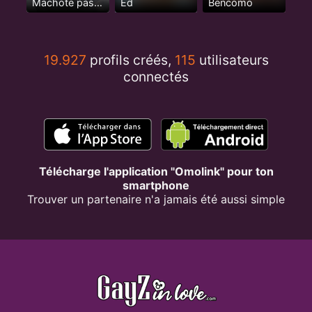
Machote pasivo
Ed
Bencomo
19.927
profils créés,
115
utilisateurs
connectés
Télécharge l'application "Omolink" pour ton
smartphone
Trouver un partenaire n'a jamais été aussi simple