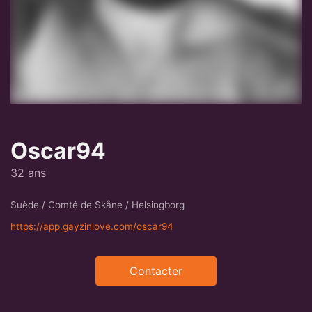
Oscar94
32 ans
Suède / Comté de Skåne / Helsingborg
https://app.gayzinlove.com/oscar94
Contacter