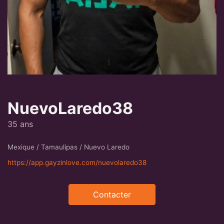
NuevoLaredo38
35 ans
Mexique / Tamaulipas / Nuevo Laredo
https://app.gayzinlove.com/nuevolaredo38
Contacter