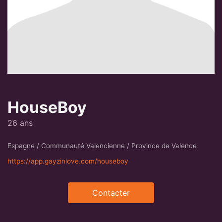
HouseBoy
26 ans
Espagne / Communauté Valencienne / Province de Valence
https://app.gayzinlove.com/houseboy
Contacter