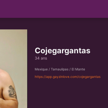
Cojegargantas
34 ans
Mexique / Tamaulipas / El Mante
https://app.gayzinlove.com/cojegargantas