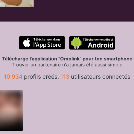
Télécharge l'application "Omolink" pour ton smartphone
Trouver un partenaire n'a jamais été aussi simple
19.934
profils créés,
113
utilisateurs connectés