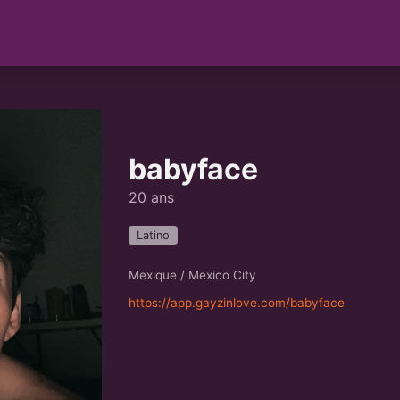
babyface
20 ans
Latino
Mexique / Mexico City
https://app.gayzinlove.com/babyface