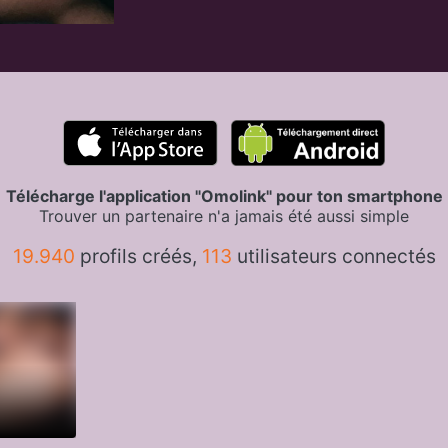
Télécharge l'application "Omolink" pour ton smartphone
Trouver un partenaire n'a jamais été aussi simple
19.940
profils créés,
113
utilisateurs connectés