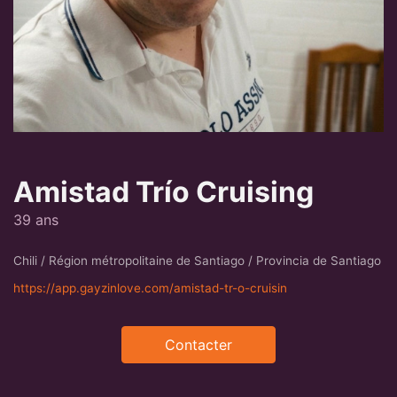
Amistad Trío Cruising
39 ans
Chili / Région métropolitaine de Santiago / Provincia de Santiago
https://app.gayzinlove.com/amistad-tr-o-cruisin
Contacter