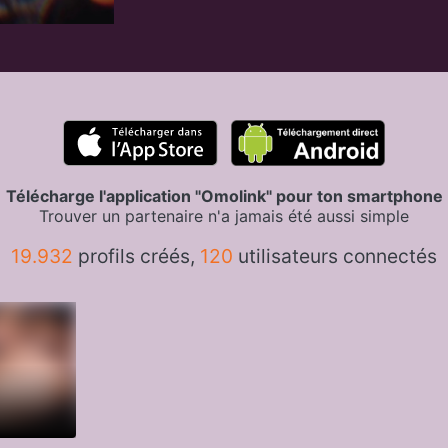
Télécharge l'application "Omolink" pour ton smartphone
Trouver un partenaire n'a jamais été aussi simple
19.932
profils créés,
120
utilisateurs connectés