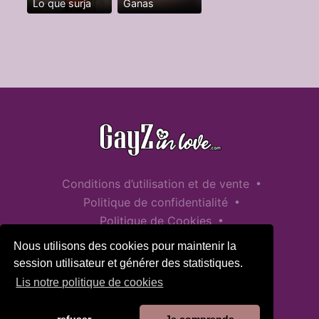
Lo que surja
Ganas
•
Conditions d’utilisation et de vente
•
Politique de confidentialité
•
Politique de Cookies
•
Politique de sécurité des enfants
Nous utilisons des cookies pour maintenir la
Aide / Contact
session utilisateur et générer des statistiques.
Lis notre politique de cookies