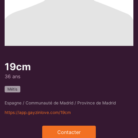
19cm
36 ans
Métis
Espagne / Communauté de Madrid / Province de Madrid
https://app.gayzinlove.com/19cm
Contacter