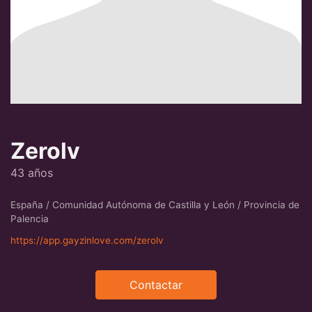
Zerolv
43 años
España / Comunidad Autónoma de Castilla y León / Provincia de
Palencia
https://app.gayzinlove.com/zerolv
Contactar