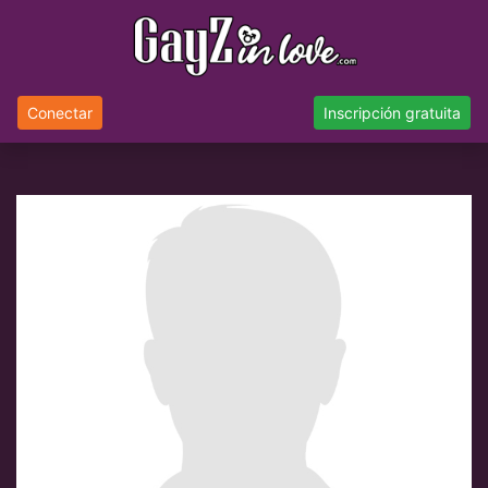
Conectar
Inscripción gratuita