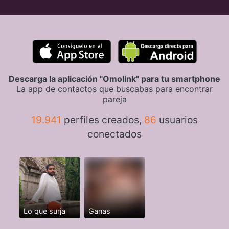
Descarga la aplicación "Omolink" para tu smartphone
La app de contactos que buscabas para encontrar
pareja
19.941
perfiles creados,
86
usuarios
conectados
Lo que surja
Ganas