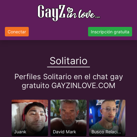
Conectar
Inscripción gratuita
Solitario
Perfiles Solitario en el chat gay
gratuito GAYZINLOVE.COM
Juank
David Mark
Busco Relación Seria y Estable