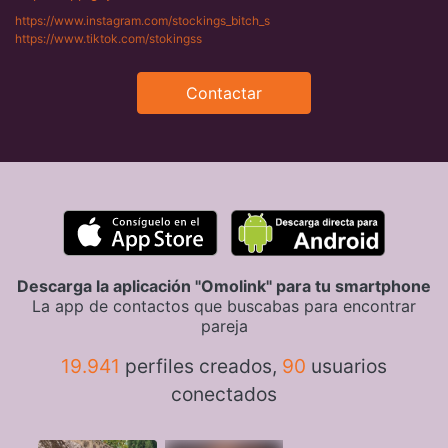
https://www.instagram.com/stockings_bitch_s
https://www.tiktok.com/stokingss
Contactar
Descarga la aplicación "Omolink" para tu smartphone
La app de contactos que buscabas para encontrar
pareja
19.941
perfiles creados,
90
usuarios
conectados