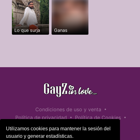
Lo que surja
Ganas
•
Condiciones de uso y venta
•
•
Política de privacidad
Política de Cookies
•
Política de seguridad infantil
Utilizamos cookies para mantener la sesión del
Ayuda / Contactar
usuario y generar estadísticas.