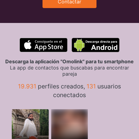
Contactar
Descarga la aplicación "Omolink" para tu smartphone
La app de contactos que buscabas para encontrar
pareja
19.931
perfiles creados,
131
usuarios
conectados