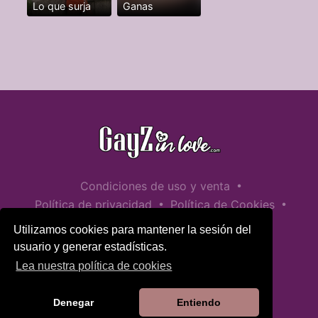
Lo que surja
Ganas
•
Condiciones de uso y venta
•
•
Política de privacidad
Política de Cookies
•
Política de seguridad infantil
Utilizamos cookies para mantener la sesión del
Ayuda / Contactar
usuario y generar estadísticas.
Lea nuestra política de cookies
Denegar
Entiendo