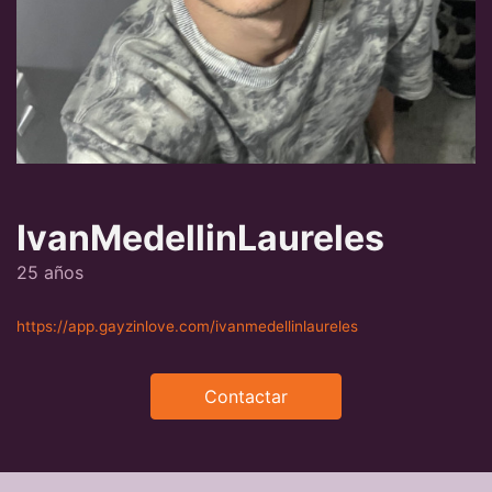
IvanMedellinLaureles
25 años
https://app.gayzinlove.com/ivanmedellinlaureles
Contactar