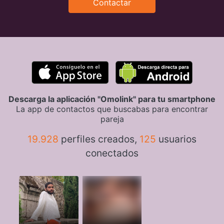
Contactar
Descarga la aplicación "Omolink" para tu smartphone
La app de contactos que buscabas para encontrar
pareja
19.928
perfiles creados,
125
usuarios
conectados