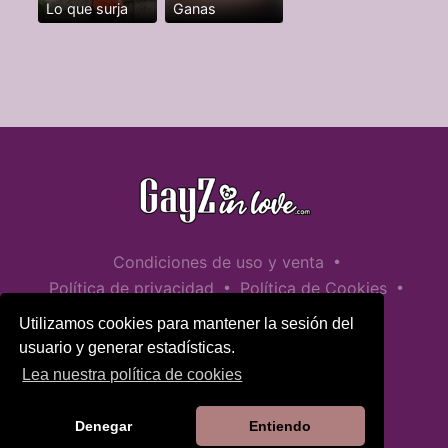
Lo que surja
Ganas
•
Condiciones de uso y venta
•
•
Política de privacidad
Política de Cookies
•
Política de seguridad infantil
Utilizamos cookies para mantener la sesión del
Ayuda / Contactar
usuario y generar estadísticas.
Lea nuestra política de cookies
Denegar
Entiendo