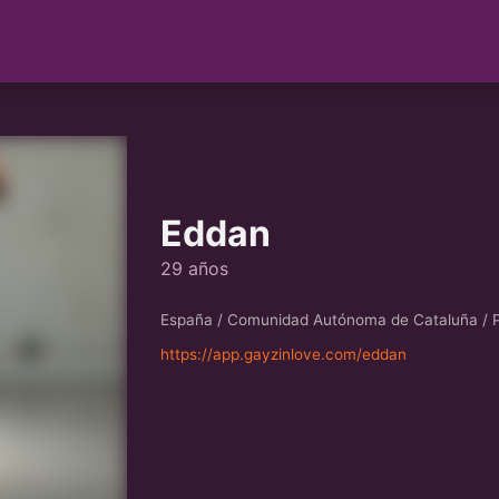
Eddan
29 años
España / Comunidad Autónoma de Cataluña / P
https://app.gayzinlove.com/eddan