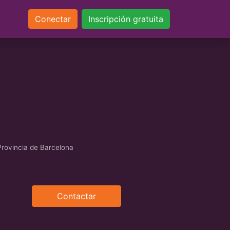
Conectar
Inscripción gratuita
rovincia de Barcelona
Contactar