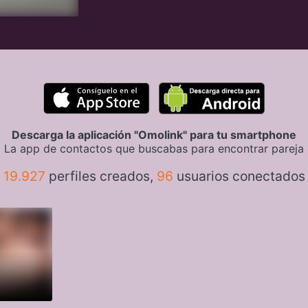
Descarga la aplicación "Omolink" para tu smartphone
La app de contactos que buscabas para encontrar pareja
19.927
perfiles creados,
96
usuarios conectados