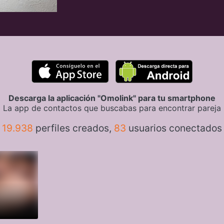
Descarga la aplicación "Omolink" para tu smartphone
La app de contactos que buscabas para encontrar pareja
19.938
perfiles creados,
83
usuarios conectados