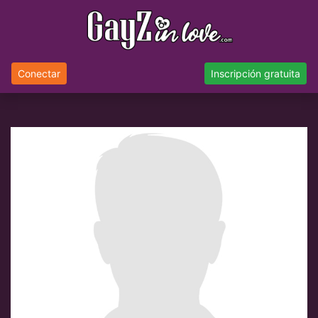
Conectar
Inscripción gratuita