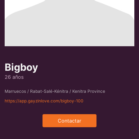
Bigboy
26 años
Marruecos / Rabat-Salé-Kénitra / Kenitra Province
https://app.gayzinlove.com/bigboy-100
Contactar