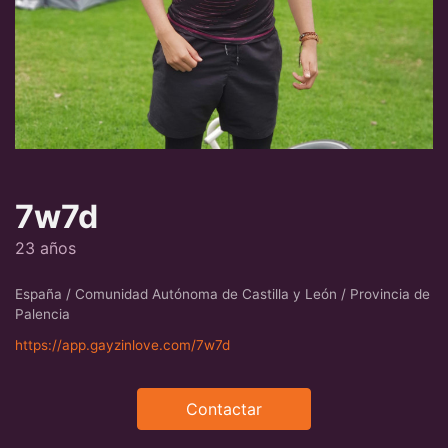
7w7d
23 años
España / Comunidad Autónoma de Castilla y León / Provincia de
Palencia
https://app.gayzinlove.com/7w7d
Contactar