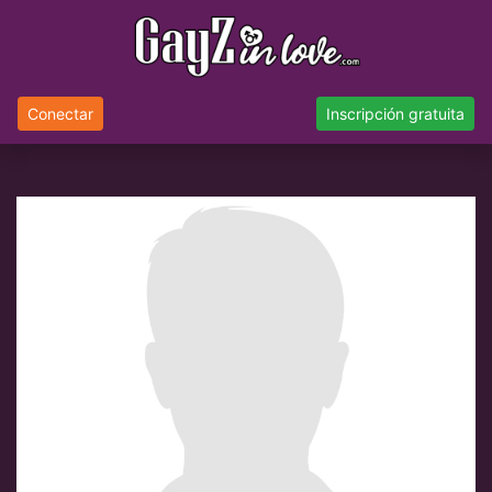
Conectar
Inscripción gratuita