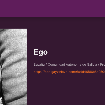
Ego
España / Comunidad Autónoma de Galicia / Pro
https://app.gayzinlove.com/6a4d46f86b6c95