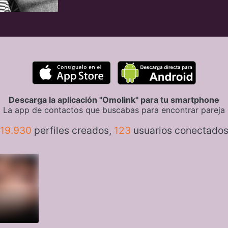
Descarga la aplicación "Omolink" para tu smartphone
La app de contactos que buscabas para encontrar pareja
19.930
perfiles creados,
123
usuarios conectado