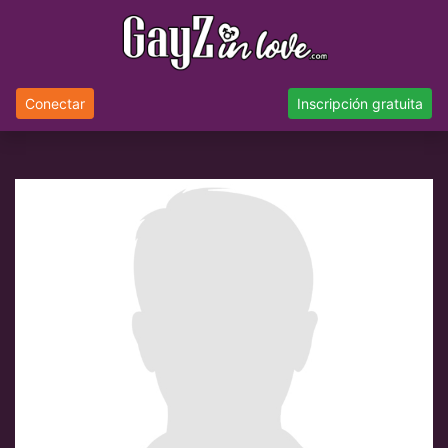
Conectar
Inscripción gratuita