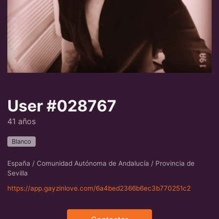
User #028767
41 años
Blanco
España / Comunidad Autónoma de Andalucía / Provincia de
Sevilla
https://app.gayzinlove.com/6a4bed2366b6ec3b770251c2