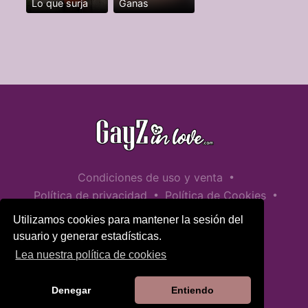
Lo que surja
Ganas
•
Condiciones de uso y venta
•
•
Política de privacidad
Política de Cookies
•
Política de seguridad infantil
Utilizamos cookies para mantener la sesión del
Ayuda / Contactar
usuario y generar estadísticas.
Lea nuestra política de cookies
Denegar
Entiendo