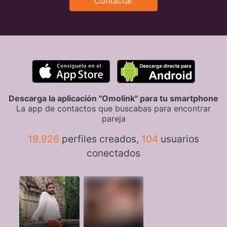
Contactar
Descarga la aplicación "Omolink" para tu smartphone
La app de contactos que buscabas para encontrar
pareja
19.926
perfiles creados,
104
usuarios
conectados